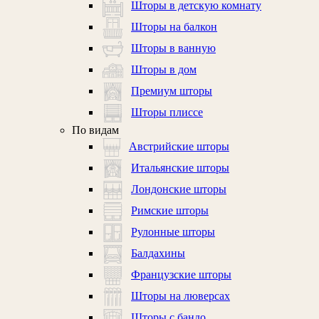
Шторы в детскую комнату
Шторы на балкон
Шторы в ванную
Шторы в дом
Премиум шторы
Шторы плиссе
По видам
Австрийские шторы
Итальянские шторы
Лондонские шторы
Римские шторы
Рулонные шторы
Балдахины
Французские шторы
Шторы на люверсах
Шторы с бандо