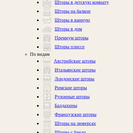
Шторы в детскую комнату
Шторы на балкон
Шторы в ванную
Шторы в дом
Премиум шторы
Шторы плиссе
По видам
Австрийские шторы
Итальянские шторы
Лондонские шторы
Римские шторы
Рулонные шторы
Балдахины
Французские шторы
Шторы на люверсах
Шторы с бандо