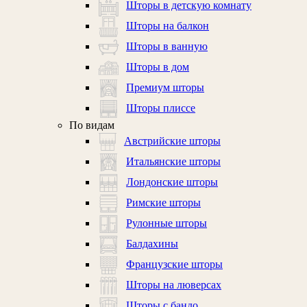
Шторы в детскую комнату
Шторы на балкон
Шторы в ванную
Шторы в дом
Премиум шторы
Шторы плиссе
По видам
Австрийские шторы
Итальянские шторы
Лондонские шторы
Римские шторы
Рулонные шторы
Балдахины
Французские шторы
Шторы на люверсах
Шторы с бандо