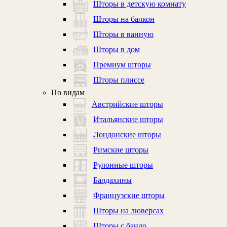
Шторы в детскую комнату
Шторы на балкон
Шторы в ванную
Шторы в дом
Премиум шторы
Шторы плиссе
По видам
Австрийские шторы
Итальянские шторы
Лондонские шторы
Римские шторы
Рулонные шторы
Балдахины
Французские шторы
Шторы на люверсах
Шторы с бандо