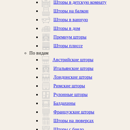
Шторы в детскую комнату
Шторы на балкон
Шторы в ванную
Шторы в дом
Премиум шторы
Шторы плиссе
По видам
Австрийские шторы
Итальянские шторы
Лондонские шторы
Римские шторы
Рулонные шторы
Балдахины
Французские шторы
Шторы на люверсах
Шторы с бандо