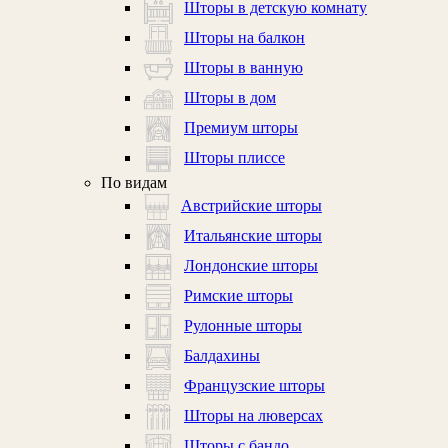
Шторы в детскую комнату
Шторы на балкон
Шторы в ванную
Шторы в дом
Премиум шторы
Шторы плиссе
По видам
Австрийские шторы
Итальянские шторы
Лондонские шторы
Римские шторы
Рулонные шторы
Балдахины
Французские шторы
Шторы на люверсах
Шторы с бандо